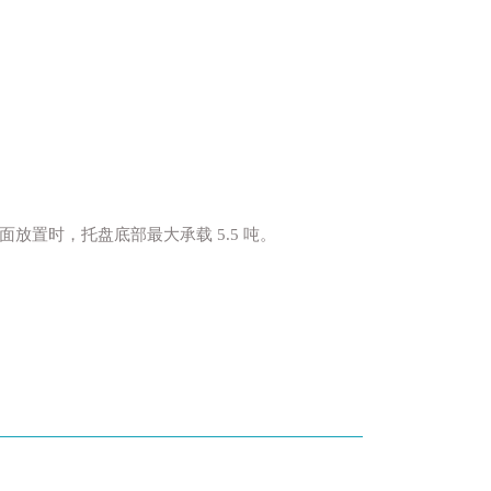
放置时，托盘底部最大承载 5.5 吨。