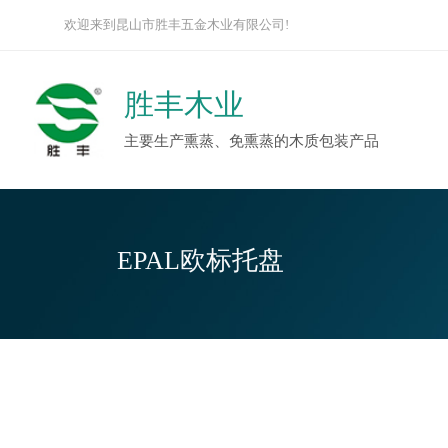
欢迎来到昆山市胜丰五金木业有限公司!
胜丰木业
主要生产熏蒸、免熏蒸的木质包装产品
EPAL欧标托盘