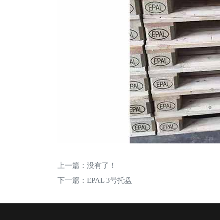
上一篇：没有了！
下一篇：
EPAL 3号托盘