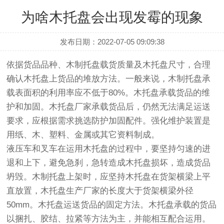
为啥木托盘会出现发霉的现象
发布日期：2022-07-05 09:09:38
依据货品品种、木制托盘载货质量及木托盘尺寸，合理
确认木托盘上货品的堆放方法。一般来说，木制托盘承
载表面积的利用率应不低于80%。木托盘承载货品的维
护和加固。木托盘厂家承载货品后，仍然无法满足运送
要求，应根据需求挑选防护加固配件。强化维护装置是
用纸、木、塑料、金属或其它资料制成。
液压车和叉车在运用木托盘的过程中，要坚持匀速的进
退和上下，避免急刹，急转造成木托盘损坏，造成货品
坍毁。木制托盘上架时，应坚持木托盘在货架横梁上平
直放置，木托盘生产厂家的长度大于货架横梁外径
50mm。木托盘运送货品的固定方法。木托盘承载的货品
以捆扎、胶结、拉紧等方法为主，并能相互配合运用。